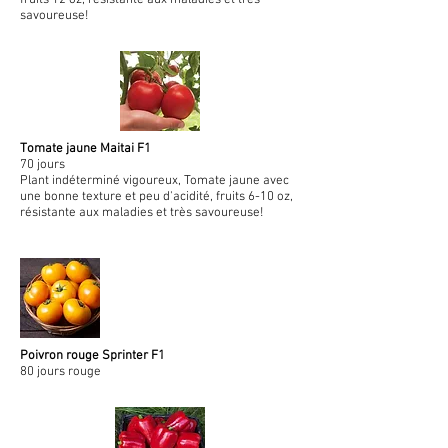
fruits 12 oz, résistante aux maladies et très
savoureuse!
Tomate jaune Maitai F1
70 jours
Plant indéterminé vigoureux, Tomate jaune avec
une bonne texture et peu d'acidité, fruits 6-10 oz,
résistante aux maladies et très savoureuse!
Poivron rouge Sprinter F1
80 jours rouge