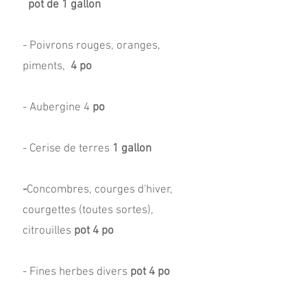
pot de 1 gallon
- Poivrons rouges, oranges,
piments,
4 po
- Aubergine 4
po
- Cerise de terres
1 gallon
-
Concombres, courges d'hiver,
courgettes (toutes sortes),
citrouilles
pot 4 po
- Fines herbes divers
pot 4 po