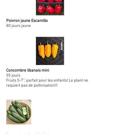
Poivron jaune Escamillo
80 jours jaune
Concombre libanais mini
55 jours
Fruits 5-7'', parfait pour les enfants! Le plant ne
requiert pas de pollinisation!!!
Concombre de table Market more
58 jours