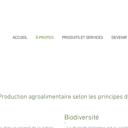
ACCUEIL
À PROPOS
PRODUITS ET SERVICES
DEVENIR
Production agroalimentaire selon les principes d
Biodiversité