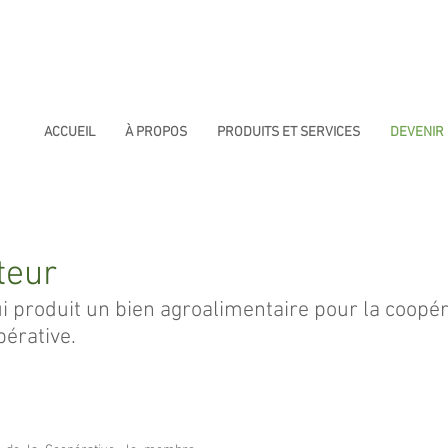
ACCUEIL
À PROPOS
PRODUITS ET SERVICES
DEVENIR
teur
 produit un bien agroalimentaire pour la coopérat
pérative.